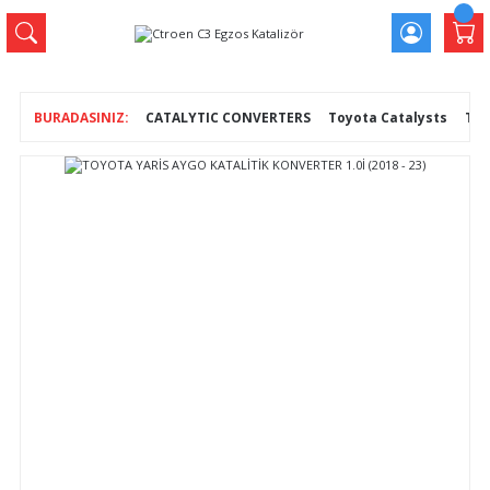
CATALYTIC CONVERTERS
Toyota Catalysts
TOY