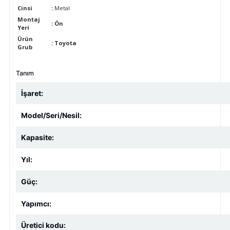
Cinsi
:
Metal
Montaj
: Ön
Yeri
Ürün
:
Toyota
Grub
Tanım
İşaret:
Model/Seri/Nesil:
Kapasite:
Yıl:
Güç:
Yapımcı:
Üretici kodu: