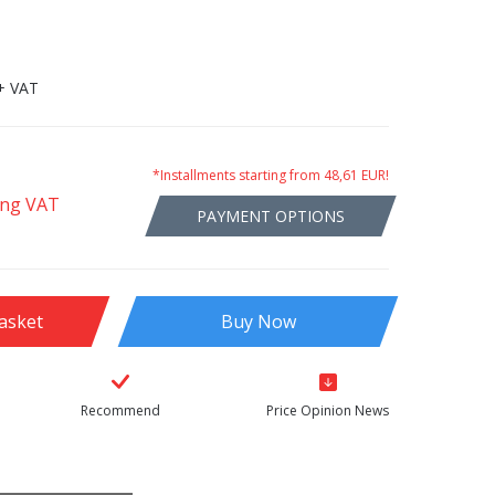
+ VAT
*Installments starting from 48,61 EUR!
ing VAT
PAYMENT OPTIONS
asket
Buy Now
Recommend
Price Opinion News