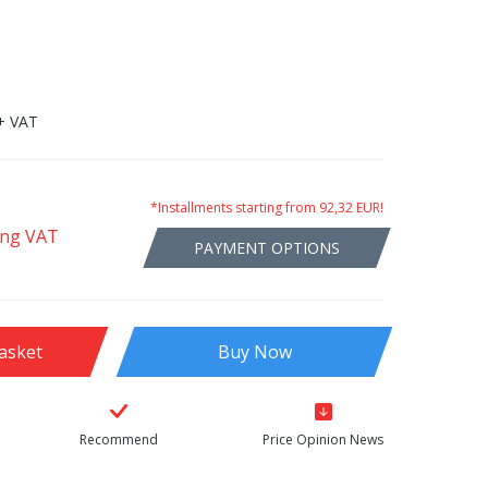
+ VAT
*Installments starting from 92,32 EUR!
ing VAT
PAYMENT OPTIONS
asket
Buy Now
Recommend
Price Opinion News