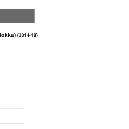
 Mokka
) (2014-18)