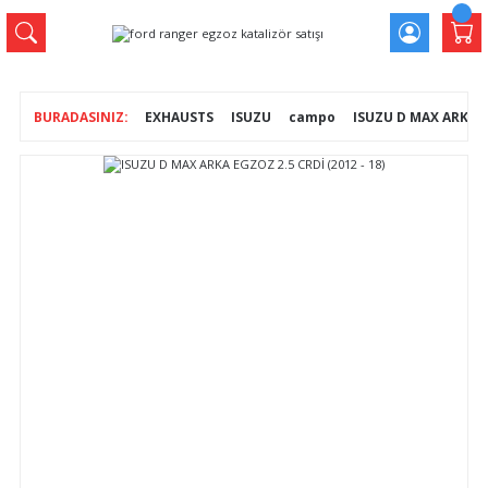
EXHAUSTS
ISUZU
campo
ISUZU D MAX ARKA EG