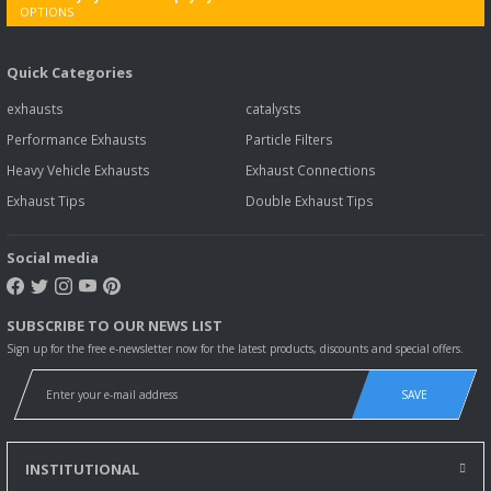
Quick Categories
exhausts
catalysts
Performance Exhausts
Particle Filters
Heavy Vehicle Exhausts
Exhaust Connections
Exhaust Tips
Double Exhaust Tips
Social media
SUBSCRIBE TO OUR NEWS LIST
Sign up for the free e-newsletter now for the latest products, discounts and special offers.
SAVE
INSTITUTIONAL