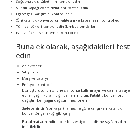
Soğutma sıvısı tüketimini kontrol edin
Silindir kapağı conta sızıntısını kontrol edin
Egzoz gazı karışımını kontrol edin
(Ön) katalitik konvertörün kalitesini ve kapasitesini kontrol edin
Tüm sensörleri kontrol edin (lambda sensörleri)
EGR valflerini ve sistemini kontrol edin
Buna ek olarak, aşağıdakileri test
edin:
enjektörler
Sıkıştırma
Marş ve batarya
Emisyon kontrolü
Dönüştürücünün önüne sıvı conta kullanmayın ve daima tavsiye
edilen yağın kullanıldığından emin olun. Katalitik konvertörü
değiştirirken yağın değiştirilmesi önerilir.
Sadece zincir fabrika şartnamesine göre çalışırken, katalitik
konvertör gerektiği gibi çalışır.
Bu talimatların indirilebilir bir versiyonu
indirme sayfamızdan
indirilebilir .