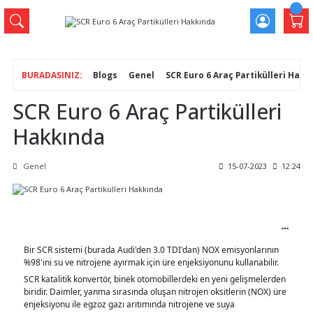
Blogs
Genel
SCR Euro 6 Araç Partikülleri Hakk
SCR Euro 6 Araç Partikülleri
Hakkında
Genel
15-07-2023
12:24
Bir SCR sistemi (burada Audi'den 3.0 TDI'dan) NOX emisyonlarının
%98'ini su ve nitrojene ayırmak için üre enjeksiyonunu kullanabilir.
SCR
katalitik konvertör, binek otomobillerdeki en yeni gelişmelerden
biridir. Daimler, yanma sırasında oluşan nitrojen oksitlerin (NOX) üre
enjeksiyonu ile egzoz gazı arıtımında nitrojene ve suya