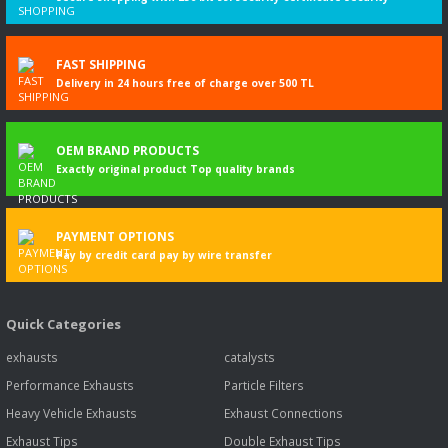
FAST SHIPPING
Delivery in 24 hours free of charge over 500 TL
OEM BRAND PRODUCTS
Exactly original product Top quality brands
PAYMENT OPTIONS
Pay by credit card pay by wire transfer
Quick Categories
exhausts
catalysts
Performance Exhausts
Particle Filters
Heavy Vehicle Exhausts
Exhaust Connections
Exhaust Tips
Double Exhaust Tips